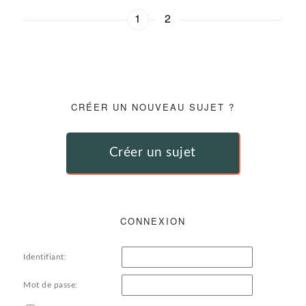
1
2
CRÉER UN NOUVEAU SUJET ?
Créer un sujet
CONNEXION
Identifiant:
Mot de passe: