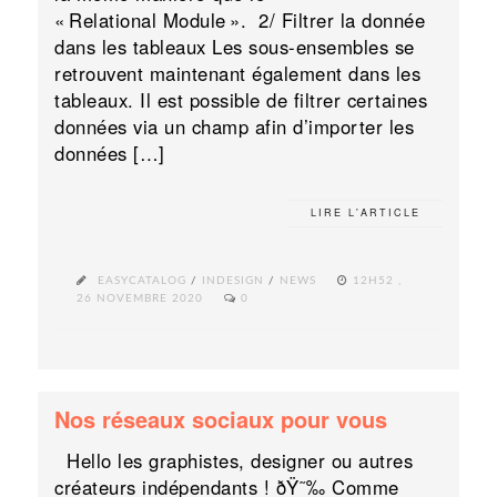
« Relational Module ». 2/ Filtrer la donnée
dans les tableaux Les sous-ensembles se
retrouvent maintenant également dans les
tableaux. Il est possible de filtrer certaines
données via un champ afin d’importer les
données […]
LIRE L'ARTICLE
EASYCATALOG
/
INDESIGN
/
NEWS
12H52 ,
26 NOVEMBRE 2020
0
Nos réseaux sociaux pour vous
Hello les graphistes, designer ou autres
créateurs indépendants ! ðŸ˜‰ Comme