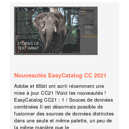
Nouveautés EasyCatalog CC 2021
Adobe et 65bit ont sorti récemment une
mise à jour CC21 !Voici les nouveautés !
EasyCatalog CC21 : 1 / Souces de données
combinées Il est désormais possible de
fusionner des sources de données distinctes
dans une seule et même palette, un peu de
la même manière que le