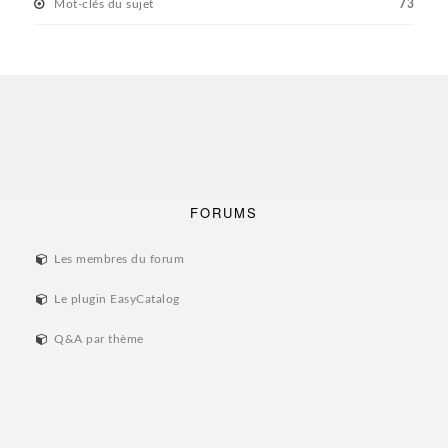
Mot-clés du sujet
73
FORUMS
Les membres du forum
Le plugin EasyCatalog
Q&A par thème