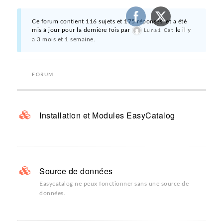
Ce forum contient 116 sujets et 175 réponses, et a été
mis à jour pour la dernière fois par
le
il y
Luna1 Cat
a 3 mois et 1 semaine
.
FORUM
Installation et Modules EasyCatalog
Source de données
Easycatalog ne peux fonctionner sans une source de
données.