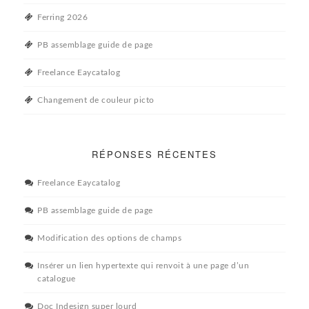
Ferring 2026
PB assemblage guide de page
Freelance Eaycatalog
Changement de couleur picto
RÉPONSES RÉCENTES
Freelance Eaycatalog
PB assemblage guide de page
Modification des options de champs
Insérer un lien hypertexte qui renvoit à une page d’un
catalogue
Doc Indesign super lourd