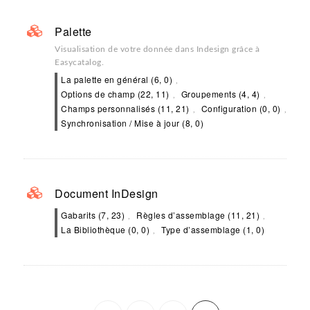
Palette
Visualisation de votre donnée dans Indesign grâce à
Easycatalog.
La palette en général (6, 0)
Options de champ (22, 11)
Groupements (4, 4)
Champs personnalisés (11, 21)
Configuration (0, 0)
Synchronisation / Mise à jour (8, 0)
Document InDesign
Gabarits (7, 23)
Règles d’assemblage (11, 21)
La Bibliothèque (0, 0)
Type d’assemblage (1, 0)