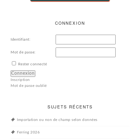
CONNEXION
Identifiant:
Mot de passe:
Rester connecté
Connexion
Inscription
Mot de passe oublié
SUJETS RÉCENTS
Importation ou non de champ selon données
Ferring 2026