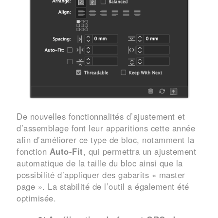
De nouvelles fonctionnalités d’ajustement et
d’assemblage font leur apparitions cette année
afin d’améliorer ce type de bloc, notamment la
fonction
Auto-Fit
, qui permettra un ajustement
automatique de la taille du bloc ainsi que la
possibilité d’appliquer des gabarits « master
page ». La stabilité de l’outil a également été
optimisée.