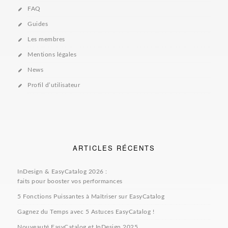
FAQ
Guides
Les membres
Mentions légales
News
Profil d’utilisateur
ARTICLES RÉCENTS
InDesign & EasyCatalog 2026 :
faits pour booster vos performances
5 Fonctions Puissantes à Maîtriser sur EasyCatalog
Gagnez du Temps avec 5 Astuces EasyCatalog !
Nouveauté EasyCatalog et InDesign 2025