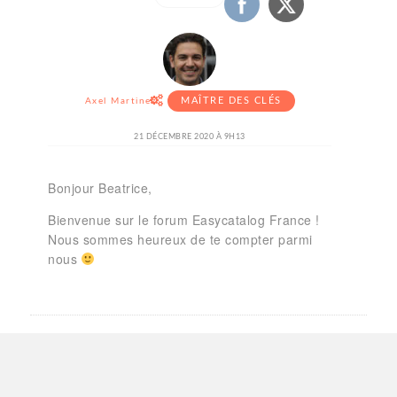
MAÎTRE DES CLÉS
Axel Martinez
21 DÉCEMBRE 2020 À 9H13
Bonjour Beatrice,
Bienvenue sur le forum Easycatalog France !
Nous sommes heureux de te compter parmi
nous