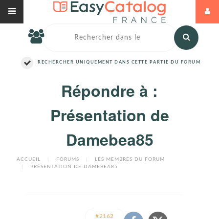
RECHERCHER UNIQUEMENT DANS CETTE PARTIE DU FORUM
Répondre à :
Présentation de
Damebea85
ACCUEIL
|
FORUMS
|
LES MEMBRES DU FORUM
|
PRÉSENTATION DE DAMEBEA85
#2162