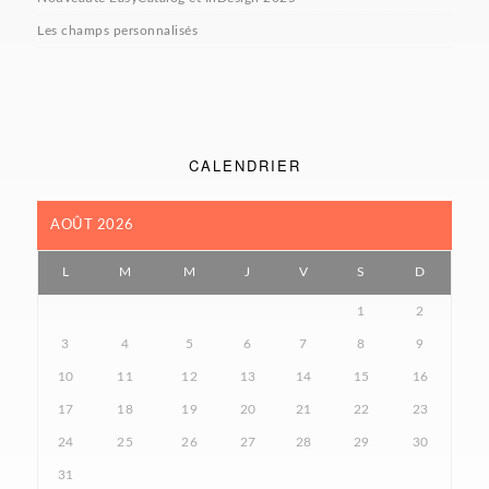
Les champs personnalisés
CALENDRIER
AOÛT 2026
L
M
M
J
V
S
D
1
2
3
4
5
6
7
8
9
10
11
12
13
14
15
16
17
18
19
20
21
22
23
24
25
26
27
28
29
30
31