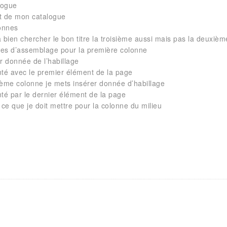
it de mon catalogue
lonnes
 bien chercher le bon titre la troisième aussi mais pas la deuxièm
es d’assemblage pour la première colonne
r donnée de l’habillage
nté avec le premier élément de la page
ième colonne je mets insérer donnée d’habillage
nté par le dernier élément de la page
 ce que je doit mettre pour la colonne du milieu