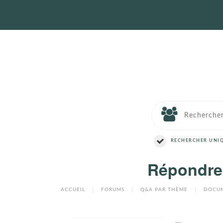
RECHERCHER UNIQ
Répondre 
ACCUEIL
|
FORUMS
|
Q&A PAR THÈME
|
DOCUM