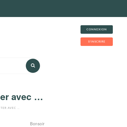
CONNEXION
S'INSCRIRE
ter avec …
NTER AVEC …
Bonsoir