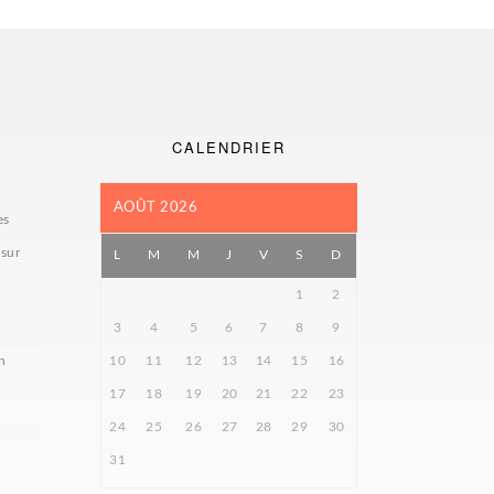
CALENDRIER
AOÛT 2026
es
 sur
L
M
M
J
V
S
D
1
2
3
4
5
6
7
8
9
n
10
11
12
13
14
15
16
17
18
19
20
21
22
23
24
25
26
27
28
29
30
31