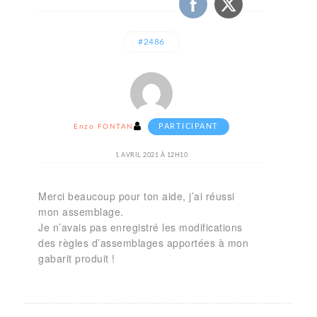
#2486
PARTICIPANT
Enzo FONTANA
1 AVRIL 2021 À 12H10
Merci beaucoup pour ton aide, j’ai réussi
mon assemblage.
Je n’avais pas enregistré les modifications
des règles d’assemblages apportées à mon
gabarit produit !