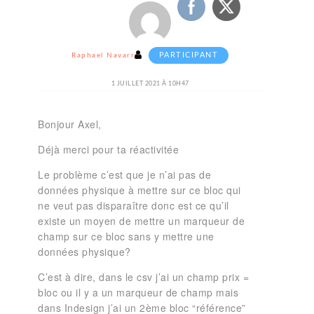
PARTICIPANT
Raphael Navarro
1 JUILLET 2021 À 10H47
Bonjour Axel,
Déjà merci pour ta réactivitée
Le problème c’est que je n’ai pas de
données physique à mettre sur ce bloc qui
ne veut pas disparaître donc est ce qu’il
existe un moyen de mettre un marqueur de
champ sur ce bloc sans y mettre une
données physique?
C’est à dire, dans le csv j’ai un champ prix =
bloc ou il y a un marqueur de champ mais
dans Indesign j’ai un 2ème bloc “référence”