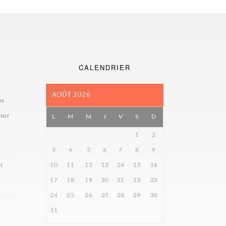
CALENDRIER
AOÛT 2026
es
 sur
L
M
M
J
V
S
D
1
2
3
4
5
6
7
8
9
n
10
11
12
13
14
15
16
17
18
19
20
21
22
23
24
25
26
27
28
29
30
31