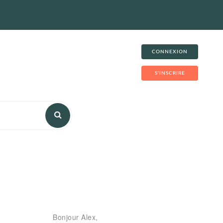
CONNEXION
S'INSCRIRE
e
Bonjour Alex,