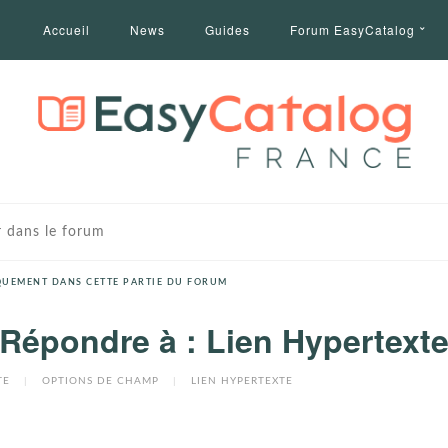
Accueil
News
Guides
Forum EasyCatalog
UEMENT DANS CETTE PARTIE DU FORUM
Répondre à : Lien Hypertext
TE
|
OPTIONS DE CHAMP
|
LIEN HYPERTEXTE