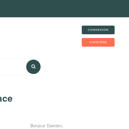
CONNEXION
S'INSCRIRE
nce
Bonjour Damien,