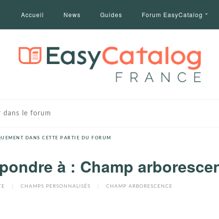
Accueil
News
Guides
Forum EasyCatalog
UEMENT DANS CETTE PARTIE DU FORUM
pondre à : Champ arboresce
TE
|
CHAMPS PERSONNALISÉS
|
CHAMP ARBORESCENCE