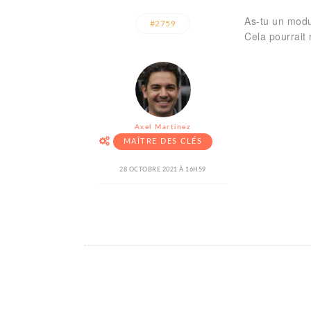
As-tu un modu
#2759
Cela pourrait
Axel Martinez
MAÎTRE DES CLÉS
28 OCTOBRE 2021 À 16H59