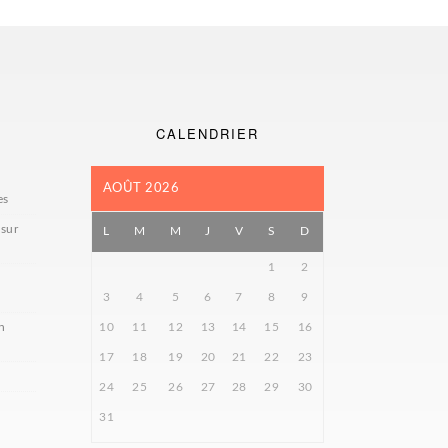
CALENDRIER
AOÛT 2026
es
 sur
L
M
M
J
V
S
D
1
2
3
4
5
6
7
8
9
n
10
11
12
13
14
15
16
17
18
19
20
21
22
23
24
25
26
27
28
29
30
31