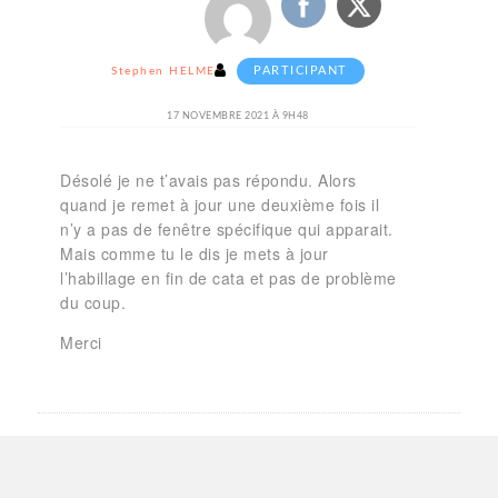
PARTICIPANT
Stephen HELMER
17 NOVEMBRE 2021 À 9H48
Désolé je ne t’avais pas répondu. Alors
quand je remet à jour une deuxième fois il
n’y a pas de fenêtre spécifique qui apparait.
Mais comme tu le dis je mets à jour
l’habillage en fin de cata et pas de problème
du coup.
Merci