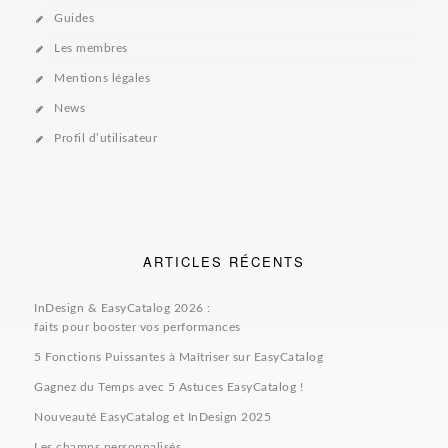
Guides
Les membres
Mentions légales
News
Profil d’utilisateur
ARTICLES RÉCENTS
InDesign & EasyCatalog 2026 :
faits pour booster vos performances
5 Fonctions Puissantes à Maîtriser sur EasyCatalog
Gagnez du Temps avec 5 Astuces EasyCatalog !
Nouveauté EasyCatalog et InDesign 2025
Les champs personnalisés