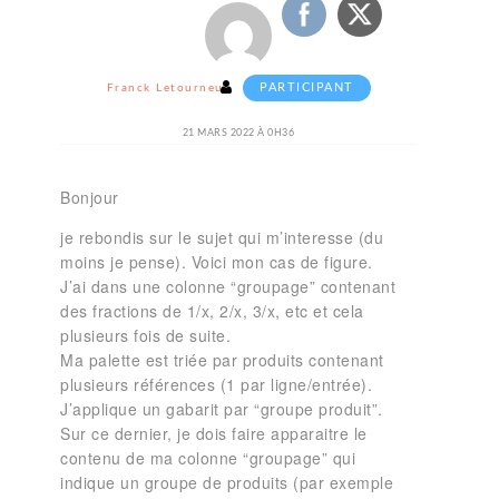
PARTICIPANT
Franck Letourneur
21 MARS 2022 À 0H36
Bonjour
je rebondis sur le sujet qui m’interesse (du
moins je pense). Voici mon cas de figure.
J’ai dans une colonne “groupage” contenant
des fractions de 1/x, 2/x, 3/x, etc et cela
plusieurs fois de suite.
Ma palette est triée par produits contenant
plusieurs références (1 par ligne/entrée).
J’applique un gabarit par “groupe produit”.
Sur ce dernier, je dois faire apparaitre le
contenu de ma colonne “groupage” qui
indique un groupe de produits (par exemple