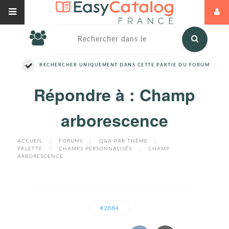
RECHERCHER UNIQUEMENT DANS CETTE PARTIE DU FORUM
Répondre à : Champ
arborescence
ACCUEIL
|
FORUMS
|
Q&A PAR THÈME
|
PALETTE
|
CHAMPS PERSONNALISÉS
|
CHAMP
ARBORESCENCE
#2884