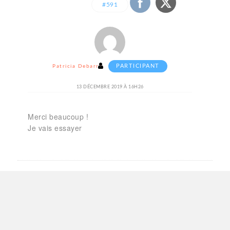
#591
PARTICIPANT
Patricia Debarre
13 DÉCEMBRE 2019 À 16H26
Merci beaucoup !
Je vais essayer