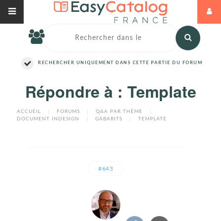
RECHERCHER UNIQUEMENT DANS CETTE PARTIE DU FORUM
Répondre à : Template
ACCUEIL
|
FORUMS
|
Q&A PAR THÈME
|
DOCUMENT INDESIGN
|
GABARITS
|
TEMPLATE
#643