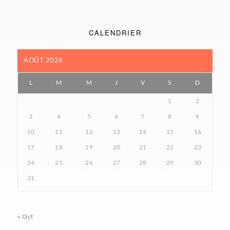
CALENDRIER
AOÛT 2026
L
M
M
J
V
S
D
1
2
3
4
5
6
7
8
9
10
11
12
13
14
15
16
17
18
19
20
21
22
23
24
25
26
27
28
29
30
31
« Oct