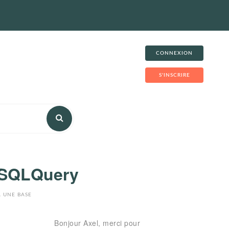
CONNEXION
S'INSCRIRE
e SQLQuery
 UNE BASE
Bonjour Axel, merci pour