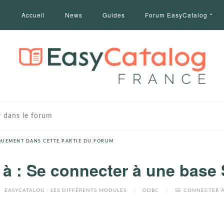
Accueil
News
Guides
Forum EasyCatalog
UEMENT DANS CETTE PARTIE DU FORUM
à : Se connecter à une bas
EASYCATALOG : LES DIFFÉRENTS MODULES
|
ODBC
|
SE CONNECTER À