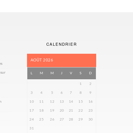
CALENDRIER
AOÛT 2026
es
 sur
L
M
M
J
V
S
D
1
2
3
4
5
6
7
8
9
n
10
11
12
13
14
15
16
17
18
19
20
21
22
23
24
25
26
27
28
29
30
31