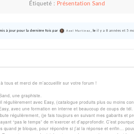
Étiqueté :
Présentation Sand
mis à jour pour la dernière fois par
, le
il y a 8 années et 5 m
Axel Martinez
à tous et merci de m’accueillir sur votre forum !
 Sand, une graphiste.
ail régulièrement avec Easy, (catalogue produits plus ou moins co
se Easy, avec une formation en interne et beaucoup de coups de té
 bute régulièrement, (je fais toujours en suivant mes gabarits et 
ayant “pas le temps” de m’exercer et d’approfondir. C’est pourquoi
 quand je bloque, pour répondre si j’ai la réponse et enfin… pouv