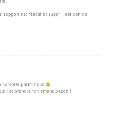
ata.
 support est réactif et super il est bon de
te compter parmi nous
outil et prendre ton émancipation !