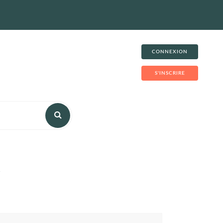
CONNEXION
S'INSCRIRE
)