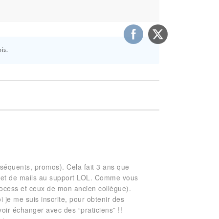
ois
.
nséquents, promos). Cela fait 3 ans que
l. et de mails au support LOL. Comme vous
process et ceux de mon ancien collègue).
 je me suis inscrite, pour obtenir des
oir échanger avec des “praticiens” !!