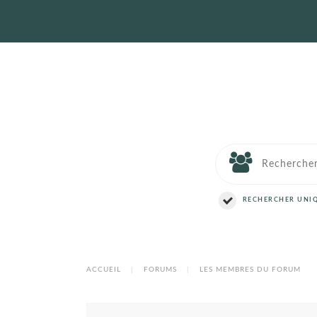
RECHERCHER UNIQ
ACCUEIL
|
FORUMS
|
LES MEMBRES DU FORUM