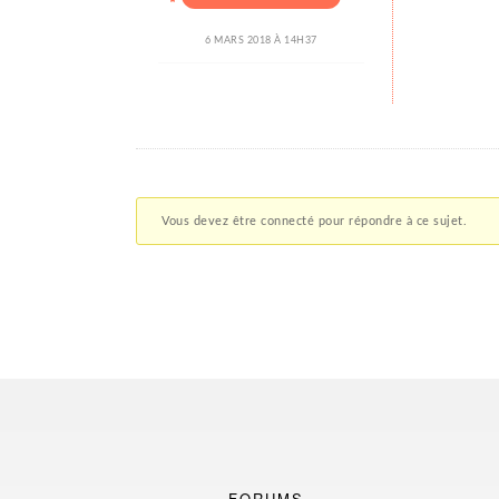
6 MARS 2018 À 14H37
Vous devez être connecté pour répondre à ce sujet.
FORUMS