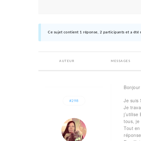
Ce sujet contient 1 réponse, 2 participants et a été 
AUTEUR
MESSAGES
Bonjour 
Je suis
#298
Je trav
j’utili
tous, je
Tout en 
réponses