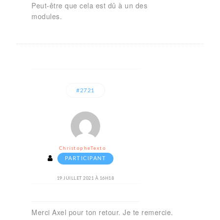
Peut-être que cela est dû à un des
modules.
#2721
ChristopheTexto
PARTICIPANT
19 JUILLET 2021 À 16H18
Merci Axel pour ton retour. Je te remercie.