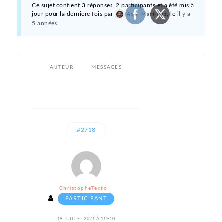
Ce sujet contient 3 réponses, 2 participants et a été mis à
jour pour la dernière fois par
, le
il y a
Axel Martinez
5 années
.
AUTEUR
MESSAGES
#2718
ChristopheTexto
PARTICIPANT
19 JUILLET 2021 À 11H10