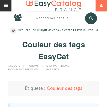
RECHERCHER UNIQUEMENT DANS CETTE PARTIE DU FORUM
Couleur des tags
EasyCat
ACCUEIL
|
FORUMS
|
Q&A PAR THÈME
|
DOCUMENT INDESIGN
|
GABARITS
Étiqueté :
Couleur des tags