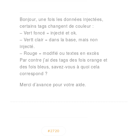
Bonjour, une fois les données injectées,
certains tags changent de couleur :
– Vert foncé = injecté et ok.
– Vertt clair = dans la base, mais non
injecté.
– Rouge = modifié ou textes en excès
Par contre j’ai des tags des fois orange et
des fois bleus, savez-vous à quoi cela
correspond ?
Merci d’avance pour votre aide.
#2720