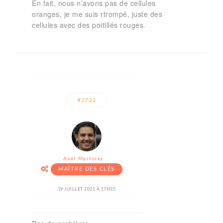
En fait, nous n’avons pas de cellules
oranges, je me suis rtrompé, juste des
cellules avec des poitillés rouges.
#2722
Axel Martinez
MAÎTRE DES CLÉS
19 JUILLET 2021 À 17H35