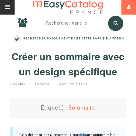
RECHERCHER UNIQUEMENT DANS CETTE PARTIE DU FORUM
Créer un sommaire avec
un design spécifique
ACCUEIL
|
FORUMS
|
Q&A PAR THÈME
Étiqueté :
Sommaire
Ce sujet contient 0 réponse, 1 participant et a été mis à