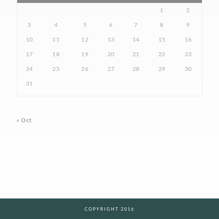
1
2
3
4
5
6
7
8
9
10
11
12
13
14
15
16
17
18
19
20
21
22
23
24
25
26
27
28
29
30
31
« Oct
COPYRIGHT 2016