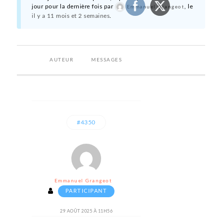
jour pour la dernière fois par
, le
Emmanuel Grangeot
il y a 11 mois et 2 semaines
.
AUTEUR
MESSAGES
#4350
Emmanuel Grangeot
PARTICIPANT
29 AOÛT 2025 À 11H56