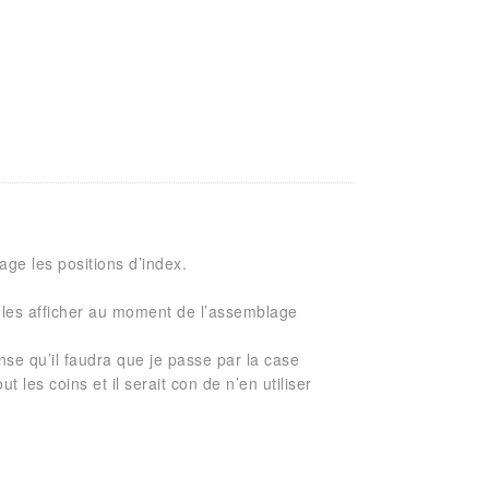
ge les positions d’index.
 les afficher au moment de l’assemblage
ense qu’il faudra que je passe par la case
 les coins et il serait con de n’en utiliser