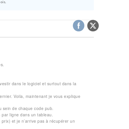
mois
.
es.
estir dans le logiciel et surtout dans la
dernier. Voila, maintenant je vous explique
 au sein de chaque code pub.
es par ligne dans un tableau.
rix) et je n’arrive pas à récupérer un