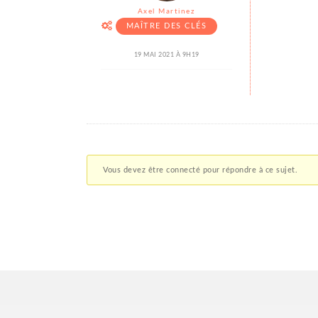
Axel Martinez
MAÎTRE DES CLÉS
19 MAI 2021 À 9H19
Vous devez être connecté pour répondre à ce sujet.