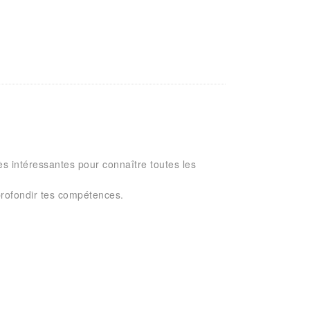
rès intéressantes pour connaître toutes les
pprofondir tes compétences.