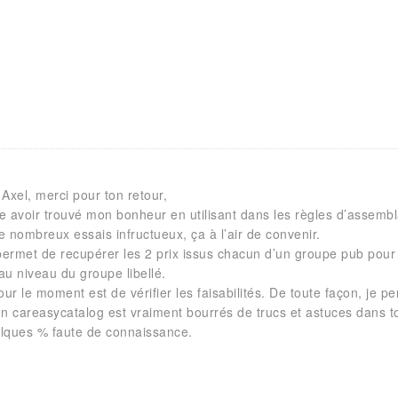
Axel, merci pour ton retour,
e avoir trouvé mon bonheur en utilisant dans les règles d’assembla
 nombreux essais infructueux, ça à l’air de convenir.
ermet de recupérer les 2 prix issus chacun d’un groupe pub pour
au niveau du groupe libellé.
our le moment est de vérifier les faisabilités. De toute façon, je p
n careasycatalog est vraiment bourrés de trucs et astuces dans tout
lques % faute de connaissance.