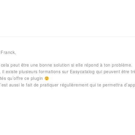
 Franck,
 cela peut être une bonne solution si elle répond à ton problème.
, il existe plusieurs formations sur Easycatalog qui peuvent être t
ités qu’offre ce plugin
’est aussi le fait de pratiquer régulièrement qui te permettra d’a