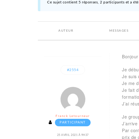
Ce sujet contient 5 réponses, 2 participants et a été
AUTEUR
MESSAGES
Bonjour 
Je débu
#2554
Je suis 
Je me d
Je fait 
formatio
J’ai réu
Je group
Franck Letourneur
J’arrive
PARTICIPANT
Par con
25 AVRIL 2021 À 9H37
prix de