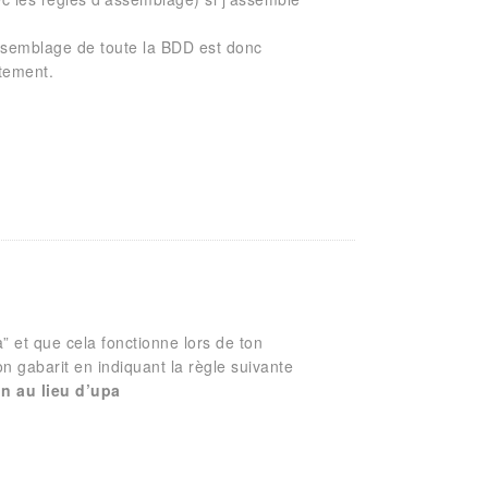
’assemblage de toute la BDD est donc
tement.
 et que cela fonctionne lors de ton
n gabarit en indiquant la règle suivante
on au lieu d’upa