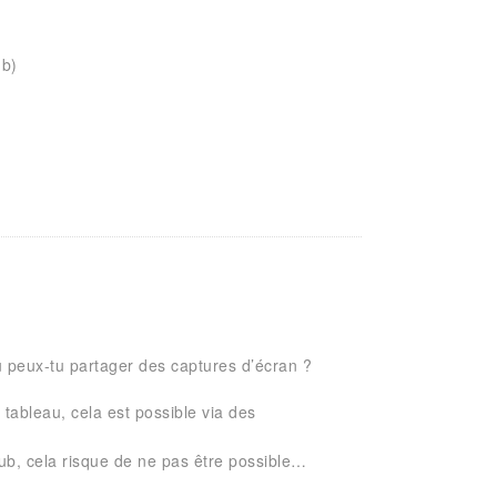
ub)
u peux-tu partager des captures d’écran ?
 tableau, cela est possible via des
pub, cela risque de ne pas être possible…