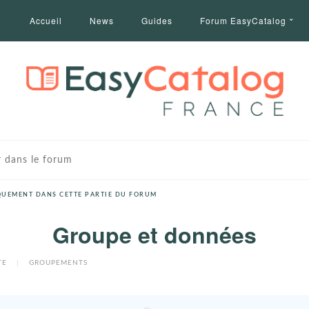
Accueil
News
Guides
Forum EasyCatalog
UEMENT DANS CETTE PARTIE DU FORUM
Groupe et données
TE
|
GROUPEMENTS