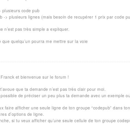
-> plusieurs code pub
b -> plusieurs lignes (mais besoin de recupérer 1 prix par code p
e n’est pas très simple a expliquer.
e que quelqu’un pourra me mettre sur la voie
 Franck et bienvenue sur le forum !
 t’avoue que ta demande n’est pas très clair pour moi.
il possible de préciser un peu plus ta demande avec un exemple o
ux faire afficher une seule ligne de ton groupe “codepub” dans ton
res d’options de ligne.
nche, si tu veux afficher qu’une seule cellule de ton groupe code