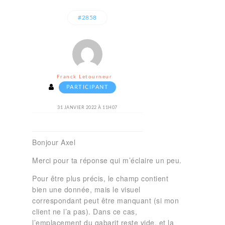
#2858
Franck Letourneur
PARTICIPANT
31 JANVIER 2022 À 11H07
Bonjour Axel
Merci pour ta réponse qui m’éclaire un peu.
Pour être plus précis, le champ contient
bien une donnée, mais le visuel
correspondant peut être manquant (si mon
client ne l’a pas). Dans ce cas,
l’emplacement du gabarit reste vide. et la