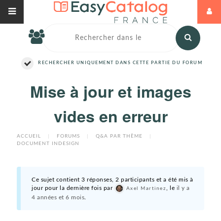
RECHERCHER UNIQUEMENT DANS CETTE PARTIE DU FORUM
Mise à jour et images
vides en erreur
ACCUEIL
|
FORUMS
|
Q&A PAR THÈME
|
DOCUMENT INDESIGN
Ce sujet contient 3 réponses, 2 participants et a été mis à
jour pour la dernière fois par
, le
il y a
Axel Martinez
4 années et 6 mois
.