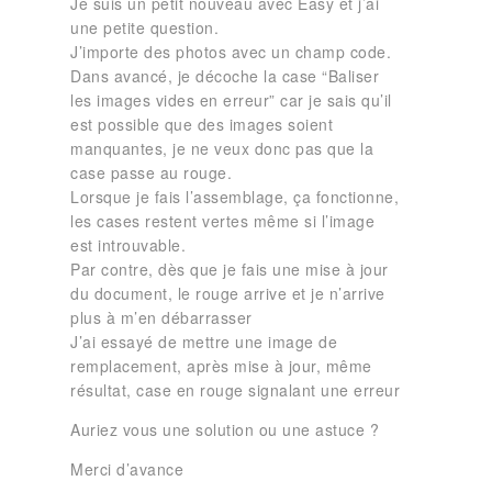
Je suis un petit nouveau avec Easy et j’ai
une petite question.
J’importe des photos avec un champ code.
Dans avancé, je décoche la case “Baliser
les images vides en erreur” car je sais qu’il
est possible que des images soient
manquantes, je ne veux donc pas que la
case passe au rouge.
Lorsque je fais l’assemblage, ça fonctionne,
les cases restent vertes même si l’image
est introuvable.
Par contre, dès que je fais une mise à jour
du document, le rouge arrive et je n’arrive
plus à m’en débarrasser
J’ai essayé de mettre une image de
remplacement, après mise à jour, même
résultat, case en rouge signalant une erreur
Auriez vous une solution ou une astuce ?
Merci d’avance