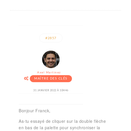
#2857
Axel Martinez
MAÎTRE DES CLÉS
31 JANVIER 2022 À 10H46
Bonjour Franck,
As-tu essayé de cliquer sur la double flèche
en bas de la palette pour synchroniser la