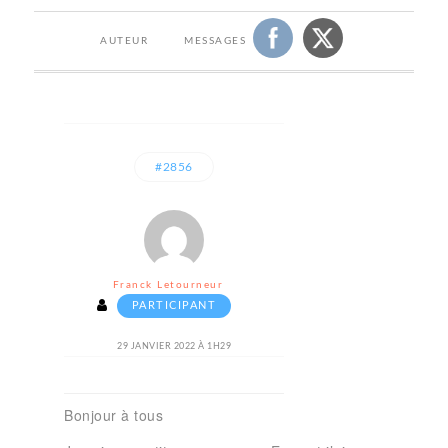
AUTEUR
MESSAGES
#2856
Franck Letourneur
PARTICIPANT
29 JANVIER 2022 À 1H29
Bonjour à tous