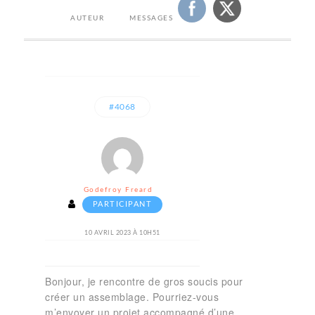
AUTEUR
MESSAGES
#4068
Godefroy Freard
PARTICIPANT
10 AVRIL 2023 À 10H51
Bonjour, je rencontre de gros soucis pour
créer un assemblage. Pourriez-vous
m’envoyer un projet accompagné d’une