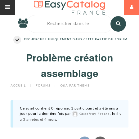
RECHERCHER UNIQUEMENT DANS CETTE PARTIE DU FORUM
Problème création
assemblage
ACCUEIL
|
FORUMS
|
Q&A PAR THÈME
Ce sujet contient 0 réponse, 1 participant et a été mis à
jour pour la dernière fois par
, le
il y
Godefroy Freard
a 3 années et 4 mois
.