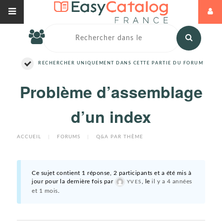
RECHERCHER UNIQUEMENT DANS CETTE PARTIE DU FORUM
Problème d’assemblage
d’un index
ACCUEIL
|
FORUMS
|
Q&A PAR THÈME
Ce sujet contient 1 réponse, 2 participants et a été mis à
jour pour la dernière fois par
, le
il y a 4 années
YVES
et 1 mois
.