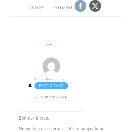
AUTEUR
MESSAGES
#2922
Emilie Bonhomme
PARTICIPANT
4 JUILLET 2022 À 16H44
Bonjour à tous,
Nouvelle sur ce forum, j’utilise easycatalog