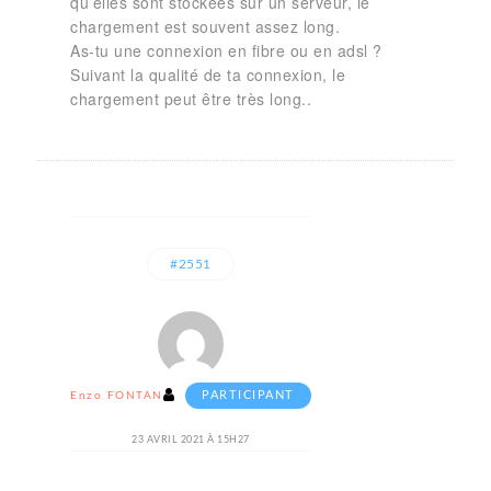
qu’elles sont stockées sur un serveur, le
chargement est souvent assez long.
As-tu une connexion en fibre ou en adsl ?
Suivant la qualité de ta connexion, le
chargement peut être très long..
#2551
PARTICIPANT
Enzo FONTANA
23 AVRIL 2021 À 15H27