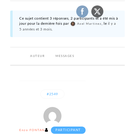
Ce sujet contient 3 réponses, 2 participants et a été mis à
jour pour la dernière fois par
, le
il y a
Axel Martinez
5 années et 3 mois
.
AUTEUR
MESSAGES
#2549
PARTICIPANT
Enzo FONTANA