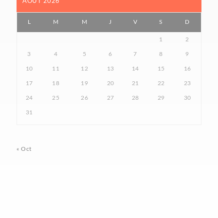
AOÛT 2026
L
M
M
J
V
S
D
1
2
3
4
5
6
7
8
9
10
11
12
13
14
15
16
17
18
19
20
21
22
23
24
25
26
27
28
29
30
31
« Oct