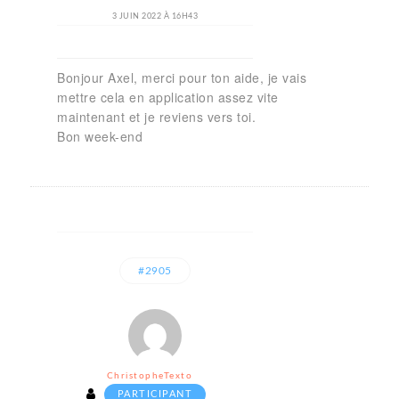
3 JUIN 2022 À 16H43
Bonjour Axel, merci pour ton aide, je vais
mettre cela en application assez vite
maintenant et je reviens vers toi.
Bon week-end
#2905
ChristopheTexto
PARTICIPANT