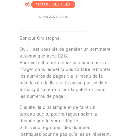
MAÎTRE DES CLÉS
31 MAI 2022 À 17H50
Bonjour Christophe,
Oui, il est possible de générer un sommaire
automatique avec EZC.
Pour cela, il faudra créer un champ perso
“Page” dans lequel tu pourra faire remonter
les numéros de pages via le menu de la
palette (ou du livre si tu passe par un livre
InDesign) “mettre à jour la palette > avec
les numéros de page”.
Ensuite, le plus simple et de faire un
tableau que tu pourra taguer selon la
donnée que tu veux intégrer.
Si tu veux regrouper des données
identiques pour ne pas qu’elles se répètent,