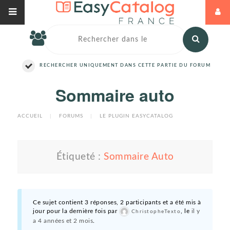
RECHERCHER UNIQUEMENT DANS CETTE PARTIE DU FORUM
Sommaire auto
ACCUEIL
|
FORUMS
|
LE PLUGIN EASYCATALOG
Étiqueté :
Sommaire Auto
Ce sujet contient 3 réponses, 2 participants et a été mis à
jour pour la dernière fois par
, le
il y
ChristopheTexto
a 4 années et 2 mois
.