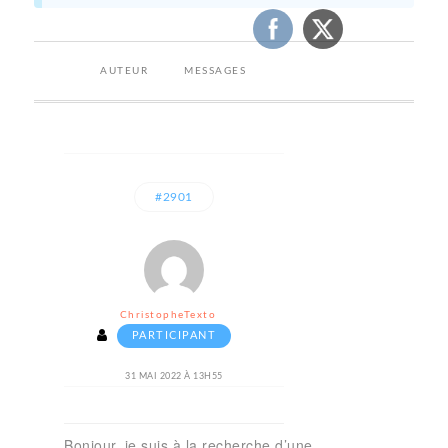
AUTEUR
MESSAGES
#2901
ChristopheTexto
PARTICIPANT
31 MAI 2022 À 13H55
Bonjour, je suis à la recherche d’une