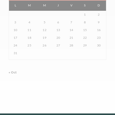
L
M
M
J
V
S
D
1
2
3
4
5
6
7
8
9
10
11
12
13
14
15
16
17
18
19
20
21
22
23
24
25
26
27
28
29
30
31
« Oct