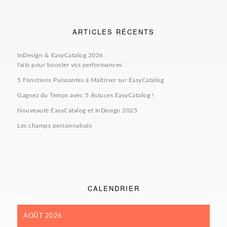
ARTICLES RÉCENTS
InDesign & EasyCatalog 2026 :
faits pour booster vos performances
5 Fonctions Puissantes à Maîtriser sur EasyCatalog
Gagnez du Temps avec 5 Astuces EasyCatalog !
Nouveauté EasyCatalog et InDesign 2025
Les champs personnalisés
CALENDRIER
AOÛT 2026