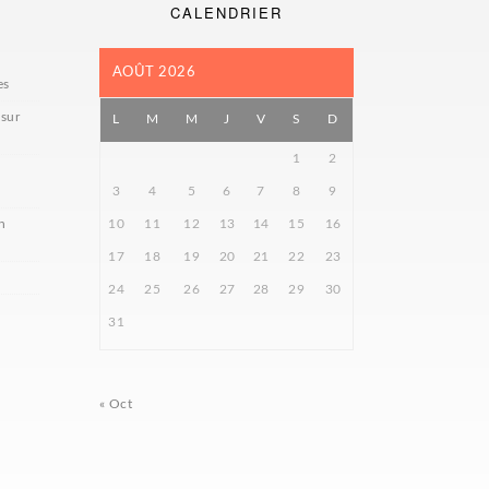
CALENDRIER
AOÛT 2026
es
 sur
L
M
M
J
V
S
D
1
2
3
4
5
6
7
8
9
n
10
11
12
13
14
15
16
17
18
19
20
21
22
23
24
25
26
27
28
29
30
31
« Oct