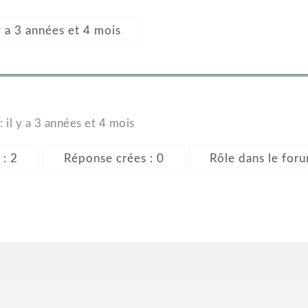
l y a 3 années et 4 mois
: il y a 3 années et 4 mois
 : 2
Réponse crées : 0
Rôle dans le foru