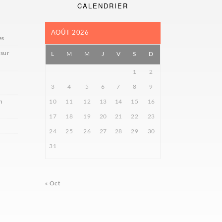
CALENDRIER
AOÛT 2026
es
 sur
L
M
M
J
V
S
D
1
2
3
4
5
6
7
8
9
n
10
11
12
13
14
15
16
17
18
19
20
21
22
23
24
25
26
27
28
29
30
31
« Oct