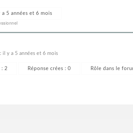
l y a 5 années et 6 mois
essionnel
: il y a 5 années et 6 mois
 : 2
Réponse crées : 0
Rôle dans le foru