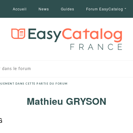
Accueil
News
Guides
Forum EasyCatalog
UEMENT DANS CETTE PARTIE DU FORUM
Mathieu GRYSON
G