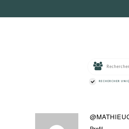
RECHERCHER UNIQ
@MATHIEU
Profil