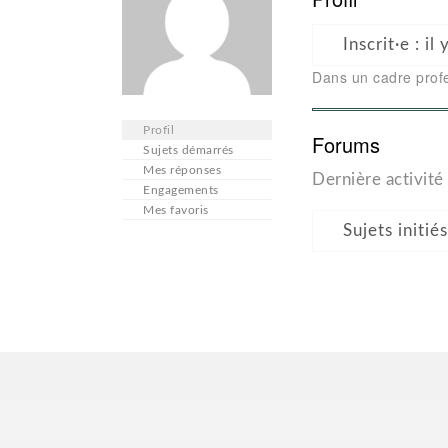
Inscrit·e : i
Dans un cadre prof
Profil
Forums
Sujets démarrés
Mes réponses
Dernière activité 
Engagements
Mes favoris
Sujets initiés