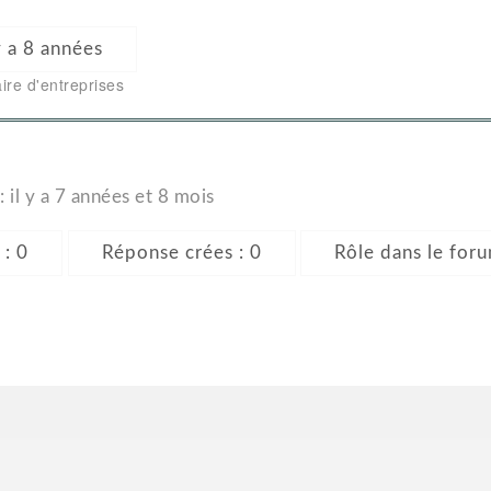
 y a 8 années
ire d'entreprises
: il y a 7 années et 8 mois
 : 0
Réponse crées : 0
Rôle dans le foru