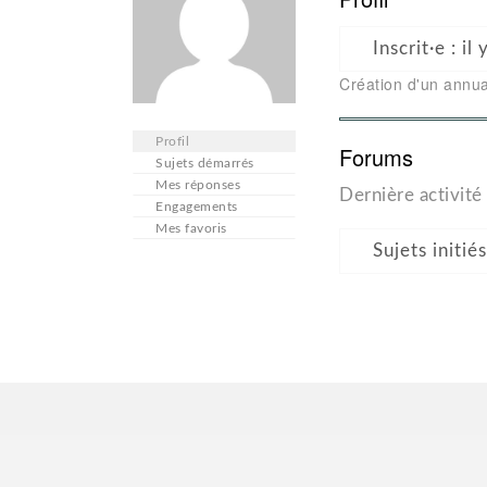
Inscrit·e : il
Création d'un annua
Profil
Forums
Sujets démarrés
Mes réponses
Dernière activité 
Engagements
Mes favoris
Sujets initiés