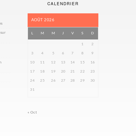
CALENDRIER
AOÛT 2026
es
 sur
L
M
M
J
V
S
D
1
2
3
4
5
6
7
8
9
n
10
11
12
13
14
15
16
17
18
19
20
21
22
23
24
25
26
27
28
29
30
31
« Oct