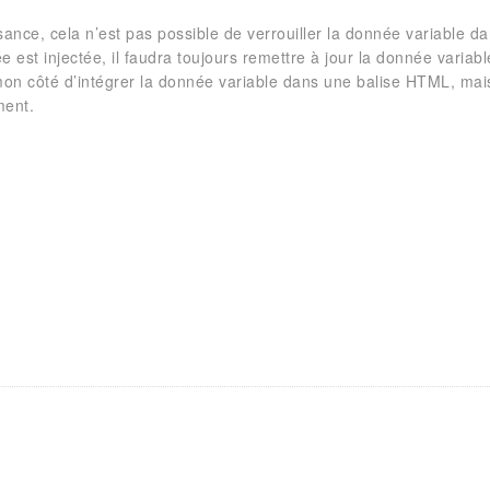
nce, cela n’est pas possible de verrouiller la donnée variable da
e est injectée, il faudra toujours remettre à jour la donnée variabl
 mon côté d’intégrer la donnée variable dans une balise HTML, mai
ent.