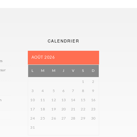
CALENDRIER
AOÛT 2026
es
 sur
L
M
M
J
V
S
D
1
2
3
4
5
6
7
8
9
n
10
11
12
13
14
15
16
17
18
19
20
21
22
23
24
25
26
27
28
29
30
31