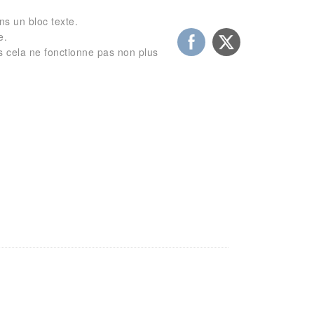
ns un bloc texte.
e.
s cela ne fonctionne pas non plus