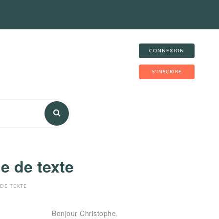
CONNEXION
S'INSCRIRE
e de texte
 DE TEXTE
Bonjour Christophe,