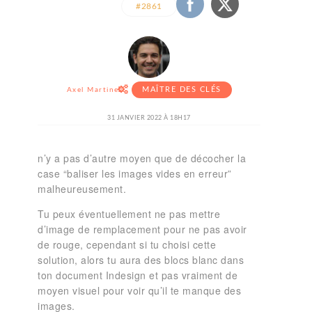
#2861
MAÎTRE DES CLÉS
Axel Martinez
31 JANVIER 2022 À 18H17
n’y a pas d’autre moyen que de décocher la
case “baliser les images vides en erreur”
malheureusement.
Tu peux éventuellement ne pas mettre
d’image de remplacement pour ne pas avoir
de rouge, cependant si tu choisi cette
solution, alors tu aura des blocs blanc dans
ton document Indesign et pas vraiment de
moyen visuel pour voir qu’il te manque des
images.